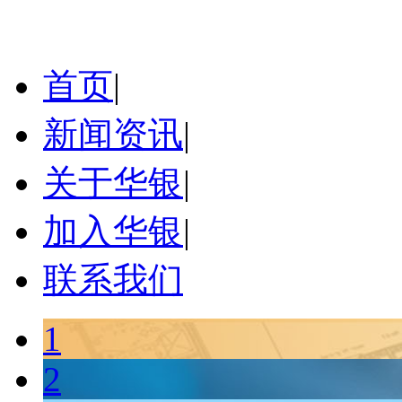
首页
|
新闻资讯
|
关于华银
|
加入华银
|
联系我们
1
2