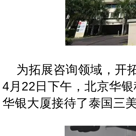
为拓展咨询领域，开拓
4
月
22
日下午，北京华银
华银大厦接待了泰国三