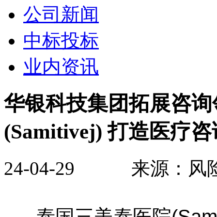
公司新闻
中标投标
业内资讯
华银科技集团拓展咨询
(Samitivej) 打造
24-04-29 来源：
泰国三美泰医院(Samiti