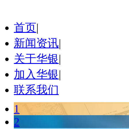
首页
|
新闻资讯
|
关于华银
|
加入华银
|
联系我们
1
2